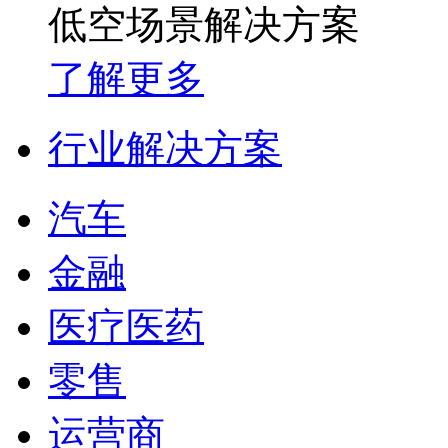
低空场景解决方案
了解更多
行业解决方案
汽车
金融
医疗医药
零售
运营商