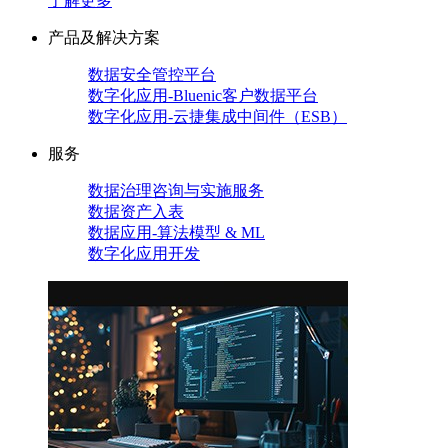
了解更多
产品及解决方案
数据安全管控平台
数字化应用-Bluenic客户数据平台
数字化应用-云捷集成中间件（ESB）
服务
数据治理咨询与实施服务
数据资产入表
数据应用-算法模型 & ML
数字化应用开发