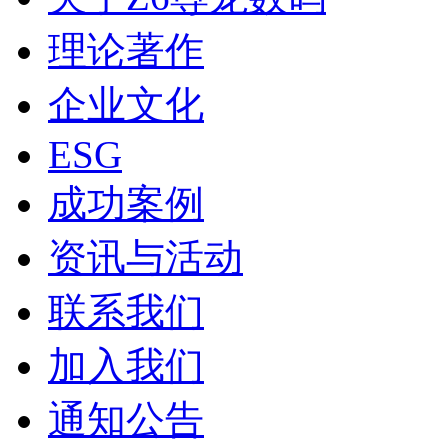
理论著作
企业文化
ESG
成功案例
资讯与活动
联系我们
加入我们
通知公告