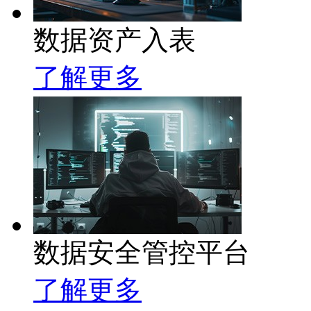
数据资产入表
了解更多
数据安全管控平台
了解更多